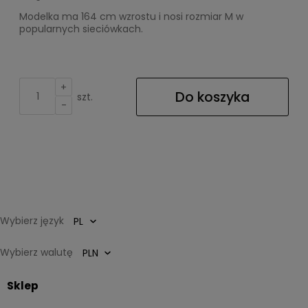
Modelka ma 164 cm wzrostu i nosi rozmiar M w
popularnych sieciówkach.
+
Do koszyka
szt.
-
Wybierz język
Wybierz walutę
Sklep