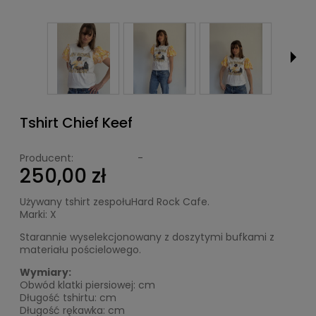
Tshirt Chief Keef
Producent:
-
250,00 zł
Używany tshirt zespołuHard Rock Cafe.
Marki: X
Starannie wyselekcjonowany z doszytymi bufkami z
materiału pościelowego.
Wymiary:
Obwód klatki piersiowej: cm
Długość tshirtu: cm
Długość rękawka: cm