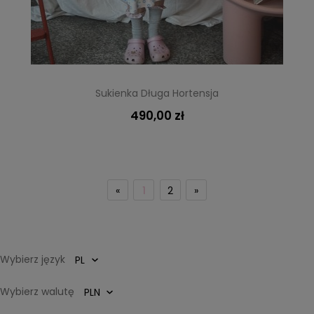
Sukienka Długa Hortensja
490,00 zł
«
1
2
»
Wybierz język
Wybierz walutę