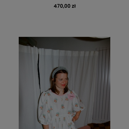
470,00 zł