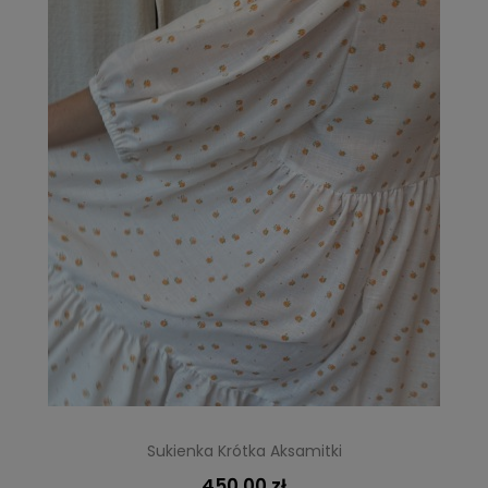
Sukienka Krótka Aksamitki
450,00 zł