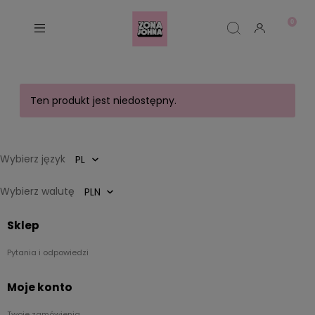
Ten produkt jest niedostępny.
Wybierz język
Wybierz walutę
Sklep
Pytania i odpowiedzi
Moje konto
Twoje zamówienia