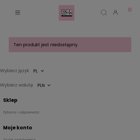
Ten produkt jest niedostępny.
Wybierz język
Wybierz walutę
Sklep
Pytania i odpowiedzi
Moje konto
Twoje zamówienia