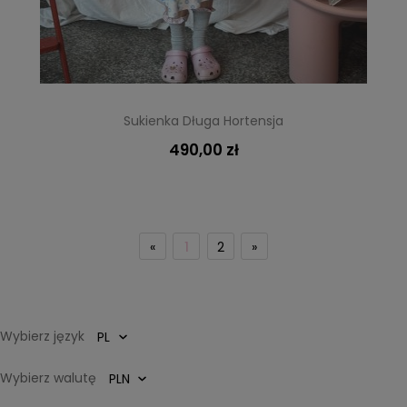
Sukienka Długa Hortensja
490,00 zł
«
1
2
»
Wybierz język
Wybierz walutę