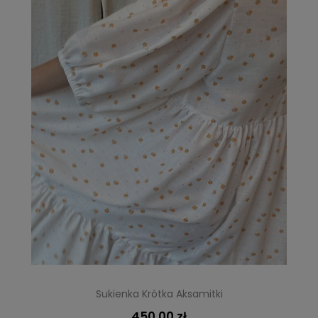
Sukienka Krótka Aksamitki
450,00 zł