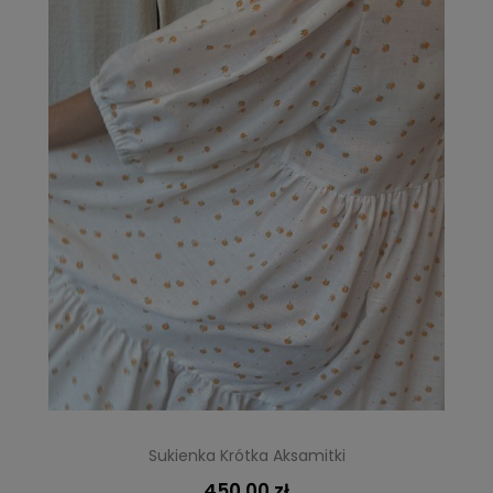
Sukienka Krótka Aksamitki
450,00 zł