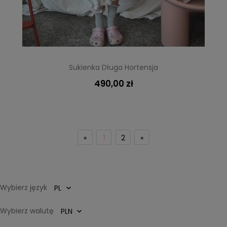
Sukienka Długa Hortensja
490,00 zł
«
1
2
»
Wybierz język
Wybierz walutę