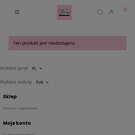
Ten produkt jest niedostępny.
Wybierz język
Wybierz walutę
Sklep
Pytania i odpowiedzi
Moje konto
Twoje zamówienia