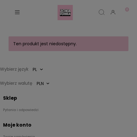
Ten produkt jest niedostępny.
Wybierz język
Wybierz walutę
Sklep
Pytania i odpowiedzi
Moje konto
Twoje zamówienia