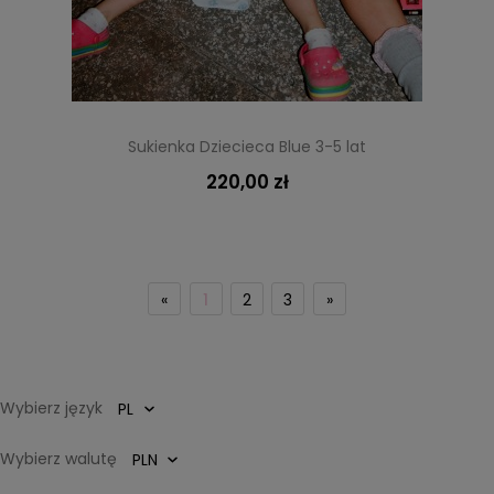
Sukienka Dziecieca Blue 3-5 lat
220,00 zł
«
1
2
3
»
Wybierz język
Wybierz walutę